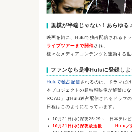
規模が半端じゃない！あらゆる
映画を軸に、Huluで独占配信されるド
ライブツアーまで開催
され、
様々なメディアコンテンツと連動する世
ファンなら是非Huluに登録しよ
Huluで独占配信
されるのは、ドラマだけ
本プロジェクトの超特報映像が解禁にな
ROAD」はHulu独占配信されるドラマの
日程はこのようになっています。
10月21日(水)深夜25:29～ 日本テレ
10月21日(水)深夜放送後 Hulu