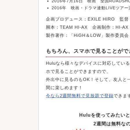
2016年7月16日 映画 全国ROADS
2016年 映画・ドラマ連動LIVEツア
企画プロデュース：EXILE HIRO 監
脚本：TEAM HI-AX 企画制作：HI-AX
製作著作：「HiGH＆LOW」製作委員会 公式
もちろん、スマホで見ることがで
Huluなら様々なデバイスに対応して
ホで見ることができますので、
外出中に見るのもOK！そして、友人と
間に楽しめます！
今なら2週間無料で見放題で登録
できま
Huluを使ってみた
2週間は無料な