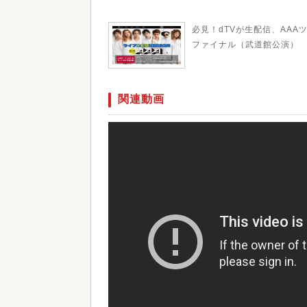
必見！dTVが生配信、AAA
ファイナル（武道館公演）
関連動画