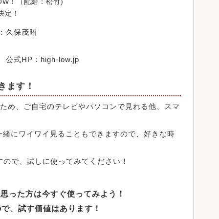
HOW！（配給：松竹)
ー決定！
督：久保茂昭
HP：high-low.jp
きます！
いるため、ご自宅のテレビやパソコンで見れる他、スマ
一緒にワイワイ見ることもできますので、好きな時
すので、試しに使ってみてください！
いと思った方は今すぐ使ってみよう！
ので、試す価値はあります！