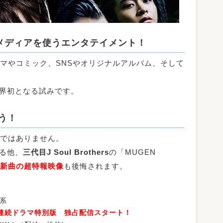
メディアを使うエンタテイメント！
ラマやコミック、SNSやオリジナルアルバム、そして
界初となる試みです。
う！
ではありません。
る他、
三代目J Soul Brothers
の「MUGEN
新曲の超特報映像
も後悔されます。
ビ系
／連続ドラマ特別版 独占配信スタート！