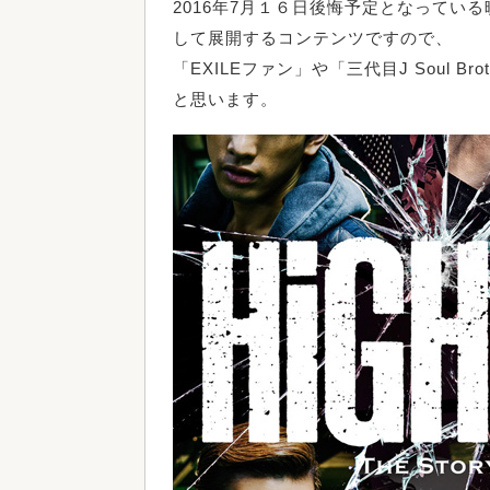
2016年7月１６日後悔予定となってい
して展開するコンテンツですので、
「EXILEファン」や「三代目J Soul 
と思います。