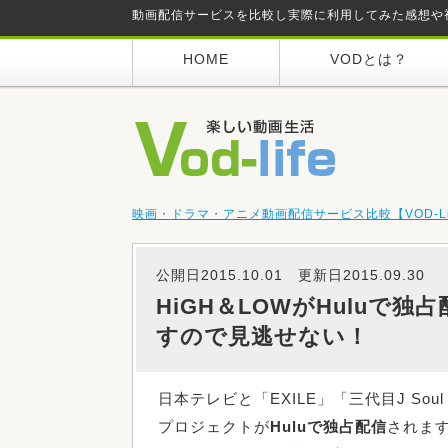
動画配信サービスを比較し実際に利用してみた感想や
HOME
VODとは？
映画・ドラマ・アニメ動画配信サービス比較【VOD-Li
公開日2015.10.01 更新日2015.09.30
HiGH＆LOWがHuluで
すので見逃せない！
日本テレビと「EXILE」「三代目J Soul 
プロジェクトが
Huluで独占配信
されま