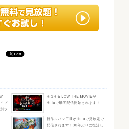
OW
HiGH & LOW THE MOVIEが
ライブ
Huluで動画配信開始されます！
特別ラ
新作ルパン三世がHuluで見放題で
配信されます！30年ぶりに復活し