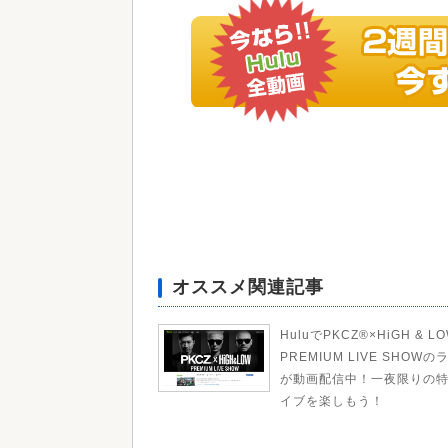
オススメ関連記事
HuluでPKCZ®×HiGH & L
PREMIUM LIVE SHOWの
が動画配信中！一夜限りの
イブを楽しもう！