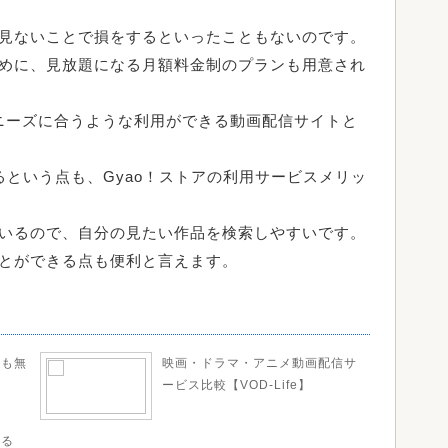
見ないことで損をするといったこともないのです。
めに、見放題になる月額料金制のプランも用意され
やニーズに合うような利用ができる動画配信サイトと
るという点も、Gyao！ストアの利用サービスメリッ
いるので、自分の見たい作品を検索しやすいです。
とができる点も便利と言えます。
メも無
映画・ドラマ・アニメ動画配信サ
う
ービス比較【VOD-Life】
きる