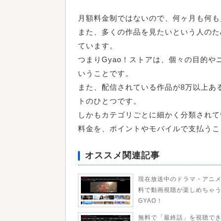
月額料金制ではないので、何ヶ月も何も
また、多くの作品を見たいという人のた
ています。
つまりGyao！ストアは、個々の目的
いうことです。
また、配信されている作品が8万以上あ
トのひとつです。
しかもカテゴリごとに細かく分類されて
料金を、ポイントやモバイルで支払うこ
オススメ関連記事
現在放送中のドラマ・アニ
料で動画視聴が楽しめちゃ
GYAO！
無料で「最終話」を視聴で