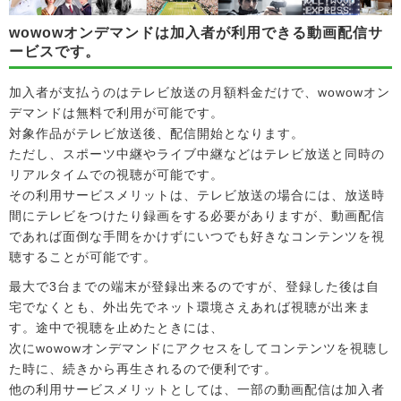
wowowオンデマンドは加入者が利用できる動画配信サ
ービスです。
加入者が支払うのはテレビ放送の月額料金だけで、wowowオン
デマンドは無料で利用が可能です。
対象作品がテレビ放送後、配信開始となります。
ただし、スポーツ中継やライブ中継などはテレビ放送と同時の
リアルタイムでの視聴が可能です。
その利用サービスメリットは、テレビ放送の場合には、放送時
間にテレビをつけたり録画をする必要がありますが、動画配信
であれば面倒な手間をかけずにいつでも好きなコンテンツを視
聴することが可能です。
最大で3台までの端末が登録出来るのですが、登録した後は自
宅でなくとも、外出先でネット環境さえあれば視聴が出来ま
す。途中で視聴を止めたときには、
次にwowowオンデマンドにアクセスをしてコンテンツを視聴し
た時に、続きから再生されるので便利です。
他の利用サービスメリットとしては、一部の動画配信は加入者